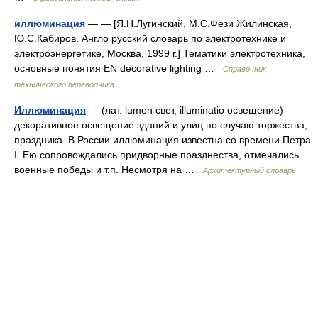
иллюминация
— — [Я.Н.Лугинский, М.С.Фези Жилинская,
Ю.С.Кабиров. Англо русский словарь по электротехнике и
электроэнергетике, Москва, 1999 г.] Тематики электротехника,
основные понятия EN decorative lighting …
Справочник
технического переводчика
Иллюминация
— (лат. lumen свет, illuminatio освещение)
декоративное освещение зданий и улиц по случаю торжества,
праздника. В России иллюминация известна со времени Петра
I. Ею сопровождались придворные празднества, отмечались
военные победы и т.п. Несмотря на …
Архитектурный словарь