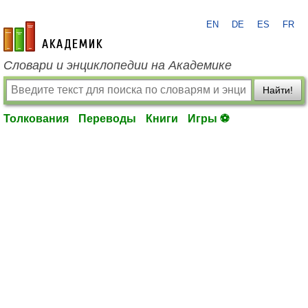
EN
DE
ES
FR
academic.ru
Словари и энциклопедии на Академике
Найти!
Толкования
Переводы
Книги
Игры ⚽