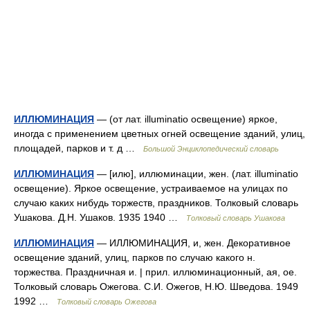
ИЛЛЮМИНАЦИЯ
— (от лат. illuminatio освещение) яркое,
иногда с применением цветных огней освещение зданий, улиц,
площадей, парков и т. д …
Большой Энциклопедический словарь
ИЛЛЮМИНАЦИЯ
— [илю], иллюминации, жен. (лат. illuminatio
освещение). Яркое освещение, устраиваемое на улицах по
случаю каких нибудь торжеств, праздников. Толковый словарь
Ушакова. Д.Н. Ушаков. 1935 1940 …
Толковый словарь Ушакова
ИЛЛЮМИНАЦИЯ
— ИЛЛЮМИНАЦИЯ, и, жен. Декоративное
освещение зданий, улиц, парков по случаю какого н.
торжества. Праздничная и. | прил. иллюминационный, ая, ое.
Толковый словарь Ожегова. С.И. Ожегов, Н.Ю. Шведова. 1949
1992 …
Толковый словарь Ожегова